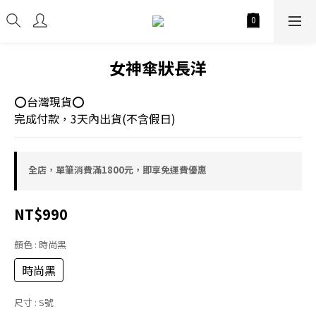
女神傘狀長洋
⭕台灣現貨⭕
完成付款，3天內出貨(不含假日)
全店，單筆消費滿1800元，即享免運費優惠
NT$990
顏色
: 時尚黑
時尚黑
尺寸
: S號