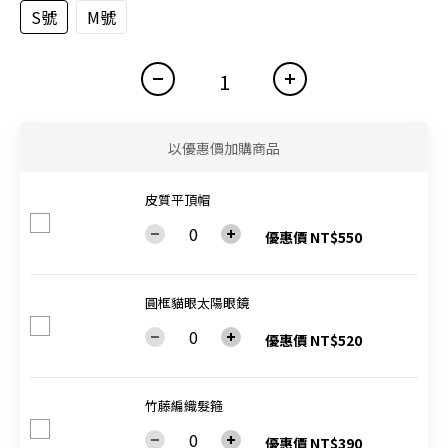
S號
M號
以優惠價加購商品
皮質平頂帽
優惠價 NT$550
圓框貓眼太陽眼鏡
優惠價 NT$520
竹藤編織髮箍
優惠價 NT$390