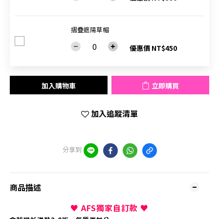
摺疊遮陽草帽
優惠價 NT$450
加入購物車
立即購買
加入追蹤清單
分享到
商品描述
♥ AFS獨家自訂款
♥