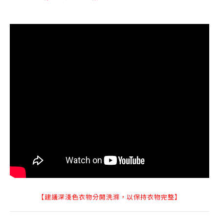
【建議深淺色衣物分開洗滌，以保持衣物完整】