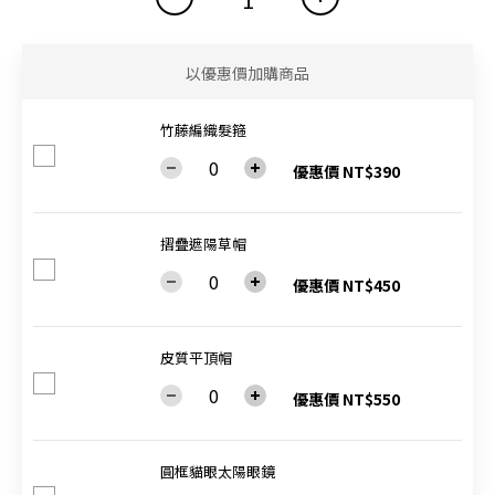
以優惠價加購商品
竹藤編織髮箍
優惠價 NT$390
摺疊遮陽草帽
優惠價 NT$450
皮質平頂帽
優惠價 NT$550
圓框貓眼太陽眼鏡