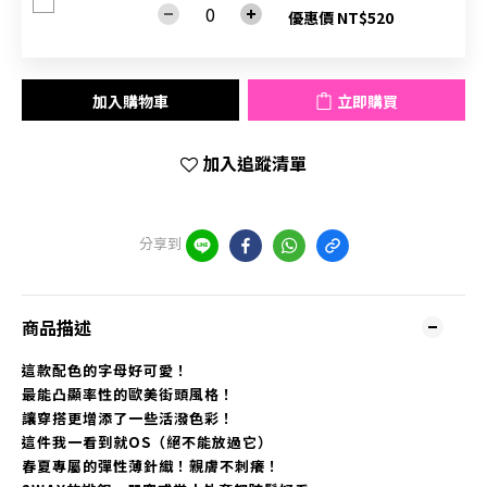
優惠價 NT$520
加入購物車
立即購買
加入追蹤清單
分享到
商品描述
這款配色的字母好可愛！
最能凸顯率性的歐美街頭風格！
讓穿搭更增添了一些活潑色彩！
這件我一看到就OS（絕不能放過它）
春夏專屬的彈性薄針織！親膚不刺癢！