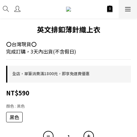
英文排釦薄針織上衣
⭕台灣現貨⭕
完成訂購，3天內出貨(不含假日)
全店，單筆消費滿1800元，即享免運費優惠
NT$590
顏色
: 黑色
黑色