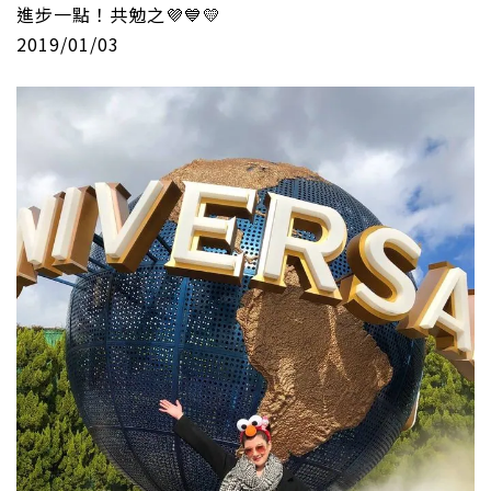
進步一點！共勉之
💜
💙
💛
2019/01/03