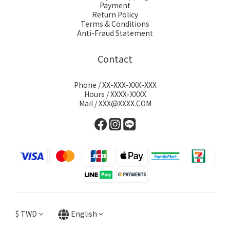
Payment
Return Policy
Terms & Conditions
Anti-Fraud Statement
Contact
Phone / XX-XXX-XXX-XXX
Hours / XXXX-XXXX
Mail / XXX@XXXX.COM
$
TWD
English