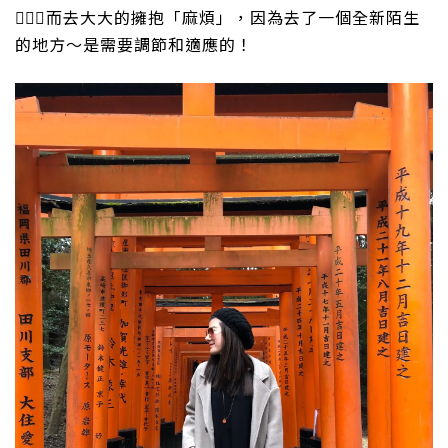
🏃🏻‍♀️
而去大大的擁抱「麻煩」，因為去了一個全新陌生
的地方～是需要調節和適應的！