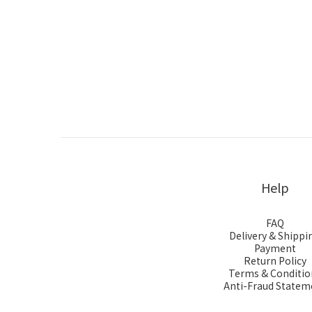
Help
FAQ
Delivery & Shippi
Payment
Return Policy
Terms & Conditio
Anti-Fraud Statem