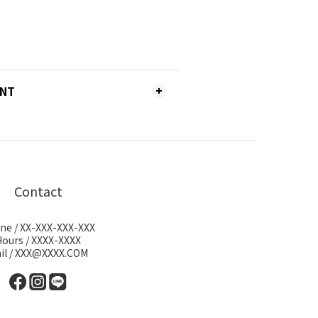
ENT
Contact
ne / XX-XXX-XXX-XXX
Hours / XXXX-XXXX
il / XXX@XXXX.COM