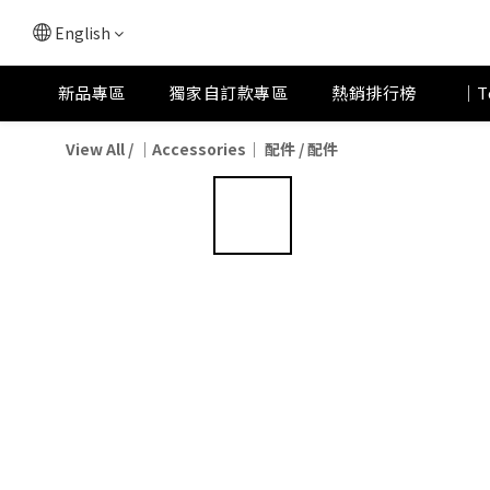
English
新品專區
獨家自訂款專區
熱銷排行榜
｜T
View All
/
｜Accessories｜ 配件
/
配件