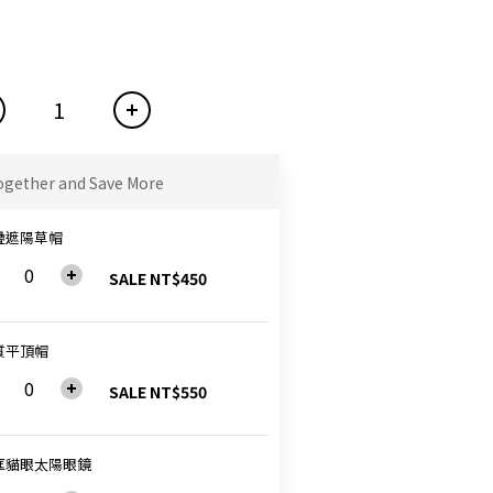
ogether and Save More
疊遮陽草帽
SALE NT$450
質平頂帽
SALE NT$550
框貓眼太陽眼鏡