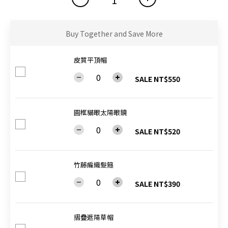
Buy Together and Save More
皮質平頂帽
SALE NT$550
圓框貓眼太陽眼鏡
SALE NT$520
竹藤編織髮箍
SALE NT$390
摺疊遮陽草帽