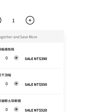
ogether and Save More
藤編織髮箍
SALE NT$390
質平頂帽
SALE NT$550
框貓眼太陽眼鏡
SALE NT$520