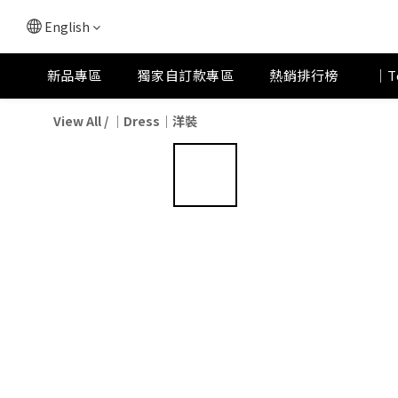
English
新品專區
獨家自訂款專區
熱銷排行榜
｜T
View All
/
｜Dress｜洋裝