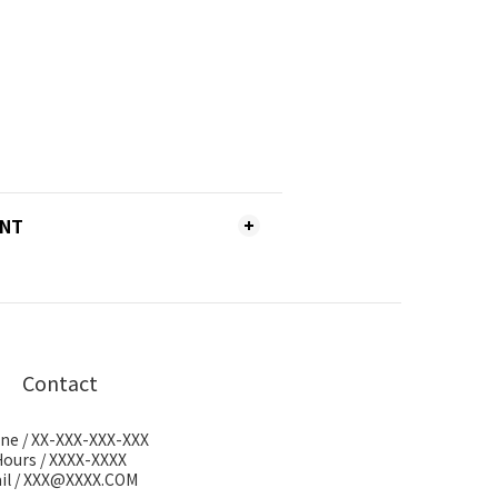
ENT
Contact
ne / XX-XXX-XXX-XXX
Hours / XXXX-XXXX
il / XXX@XXXX.COM