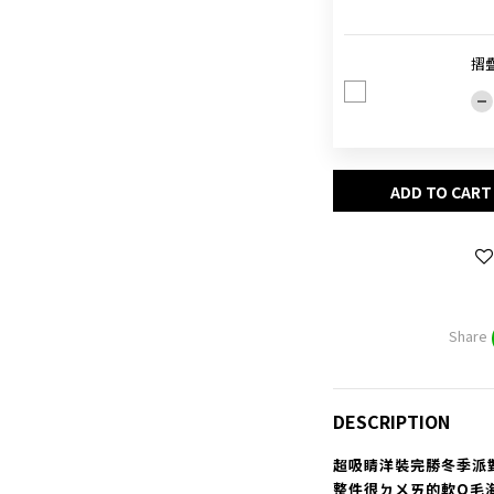
摺
ADD TO CART
Share
DESCRIPTION
超吸睛洋裝完勝冬季派
整件很ㄉㄨㄞ的軟Q毛