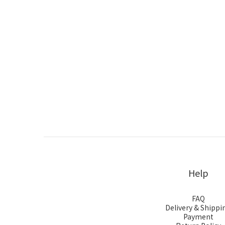
Help
FAQ
Delivery & Shippi
Payment