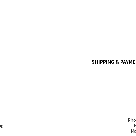
SHIPPING & PAYM
Pho
ng
Ma