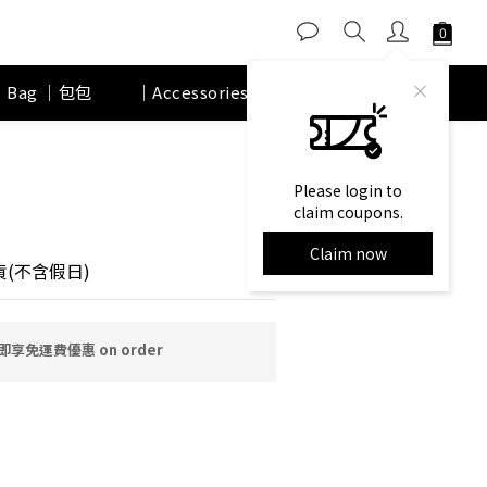
｜Bag ｜包包
｜Accessories｜ 配件
品牌故事
BUY NOW
Please login to
claim coupons.
Claim now
(不含假日)
享免運費優惠 on order