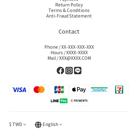
Return Policy
Terms & Conditions
Anti-Fraud Statement
Contact
Phone / XX-XXX-XXX-XXX
Hours / XXXX-XXXX
Mail / XXX@XXXX.COM
$
TWD
English