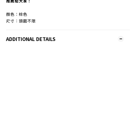
推薦給大家！
顏色：棕色
尺寸：頭圍不限
ADDITIONAL DETAILS