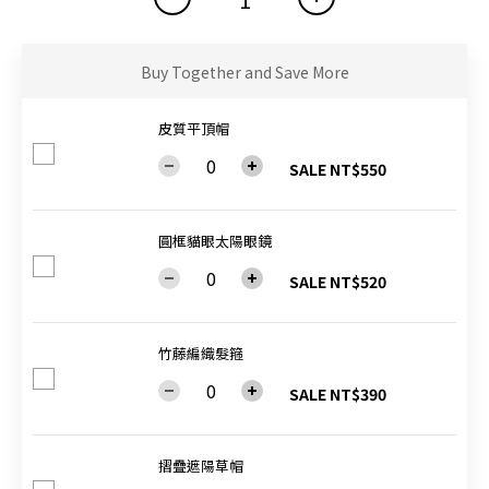
Buy Together and Save More
皮質平頂帽
SALE NT$550
圓框貓眼太陽眼鏡
SALE NT$520
竹藤編織髮箍
SALE NT$390
摺疊遮陽草帽