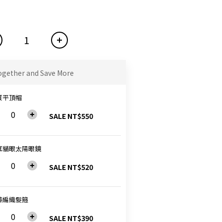
ogether and Save More
質平頂帽
SALE NT$550
框貓眼太陽眼鏡
SALE NT$520
藤編織髮箍
SALE NT$390