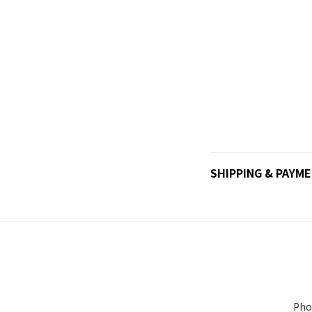
SHIPPING & PAYM
Pho