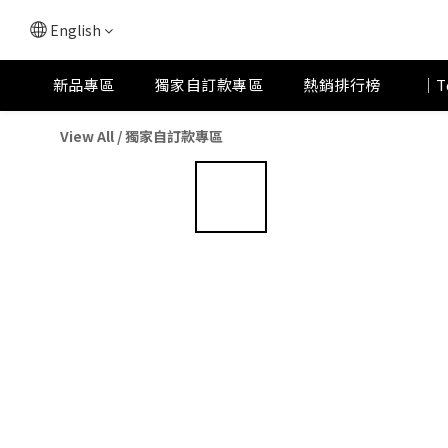
English
新品專區
獨家自訂款專區
熱銷排行榜
｜T
View All
/
獨家自訂款專區