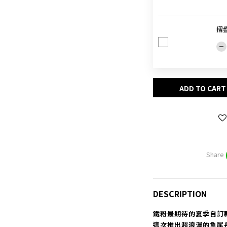
摺
ADD TO CART
Share
DESCRIPTION
鐵粉最期待的夏季自訂
這次推出超浪漫的魚尾長