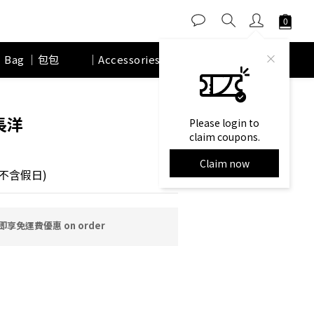
｜Bag ｜包包
｜Accessories｜ 配件
品牌故事
BUY NOW
長洋
Please login to
claim coupons.
Claim now
不含假日)
享免運費優惠 on order