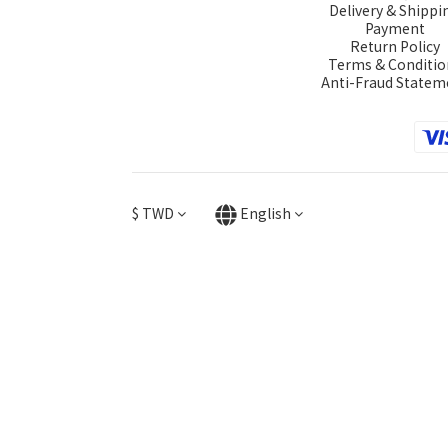
Delivery & Shippi
Payment
Return Policy
Terms & Conditio
Anti-Fraud Statem
$
TWD
English