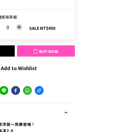
疊遮陽草帽
SALE NT$450
BUY NOW
Add to Wishlist
款洋裝～完美登場！
洋2.0