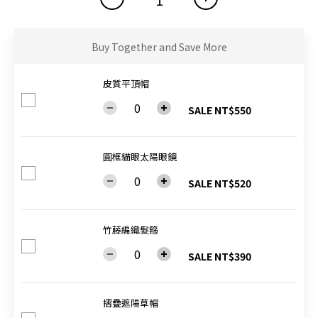
Buy Together and Save More
皮質平頂帽
SALE NT$550
圓框貓眼太陽眼鏡
SALE NT$520
竹藤編織髮箍
SALE NT$390
摺疊遮陽草帽