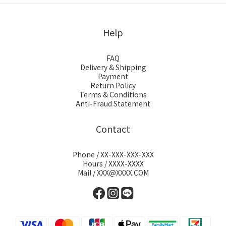
Help
FAQ
Delivery & Shipping
Payment
Return Policy
Terms & Conditions
Anti-Fraud Statement
Contact
Phone / XX-XXX-XXX-XXX
Hours / XXXX-XXXX
Mail / XXX@XXXX.COM