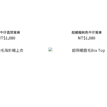
牛仔直筒寬褲
超顯瘦刷色牛仔寬褲
NT$1,080
NT$1,080