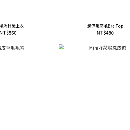
Q毛海針織上衣
超保暖磨毛Bra Top
NT$860
NT$480