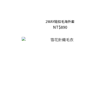
2WAY鈕扣毛海外套
NT$890