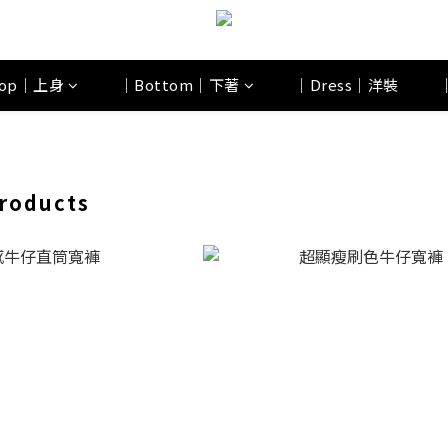
op｜上身
｜Bottom｜下著
｜Dress｜洋裝
roducts