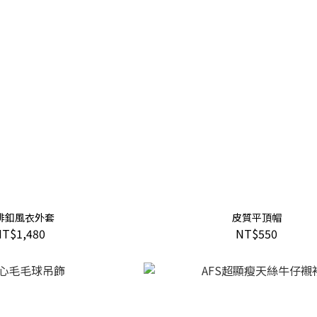
排釦風衣外套
皮質平頂帽
NT$1,480
NT$550