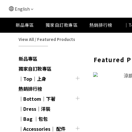
English
新品專區
獨家自訂款專區
熱銷排行榜
｜T
View All
/
Featured Products
新品專區
Featured P
獨家自訂款專區
｜Top｜上身
熱銷排行榜
｜Bottom｜下著
｜Dress｜洋裝
｜Bag ｜包包
｜Accessories｜ 配件