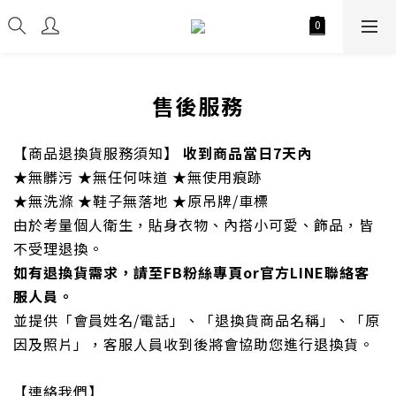
售後服務
【商品退換貨服務須知】
收到商品當日7天內
★無髒污 ★無任何味道 ★無使用痕跡
★無洗滌 ★鞋子無落地 ★原吊牌/車標
由於考量個人衛生，貼身衣物、內搭小可愛、飾品，皆
不受理退換。
如有退換貨需求，請至FB粉絲專頁or官方LINE聯絡客
服人員。
並提供「會員姓名/電話」、「退換貨商品名稱」、「原
因及照片」，客服人員收到後將會協助您進行退換貨。
【連絡我們】