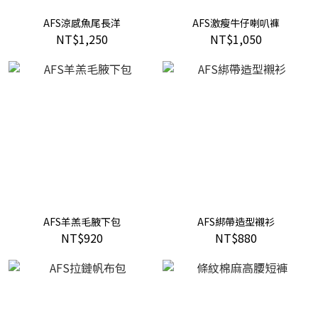
AFS涼感魚尾長洋
AFS激瘦牛仔喇叭褲
NT$1,250
NT$1,050
AFS羊羔毛腋下包
AFS綁帶造型襯衫
NT$920
NT$880