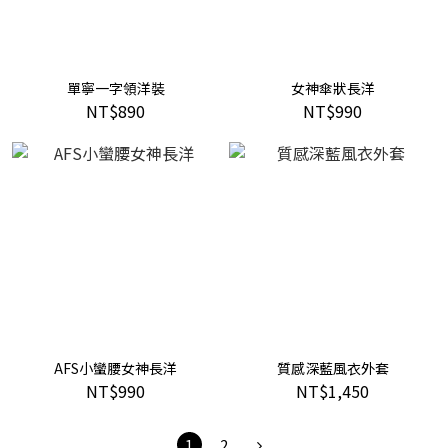
單寧一字領洋裝
女神傘狀長洋
NT$890
NT$990
AFS小蠻腰女神長洋
質感深藍風衣外套
NT$990
NT$1,450
1
2