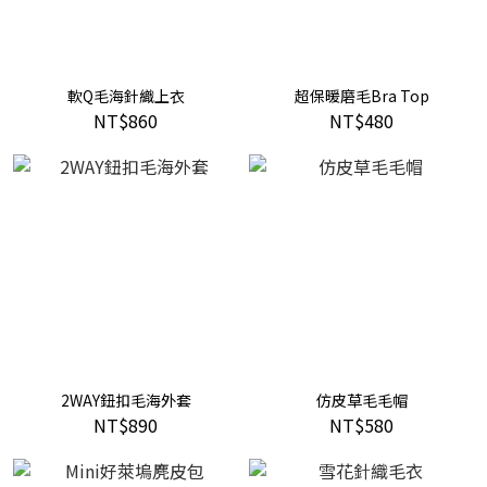
軟Q毛海針織上衣
超保暖磨毛Bra Top
NT$860
NT$480
2WAY鈕扣毛海外套
仿皮草毛毛帽
NT$890
NT$580