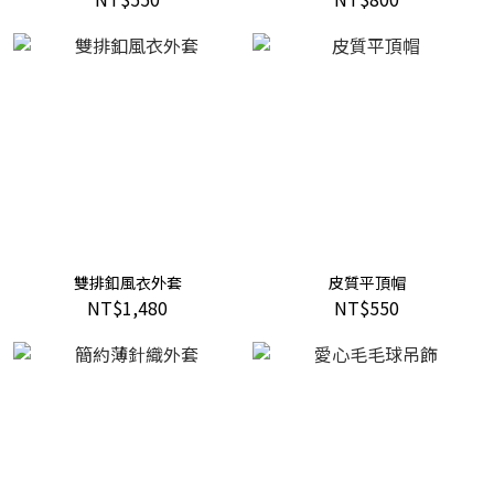
雙排釦風衣外套
皮質平頂帽
NT$1,480
NT$550