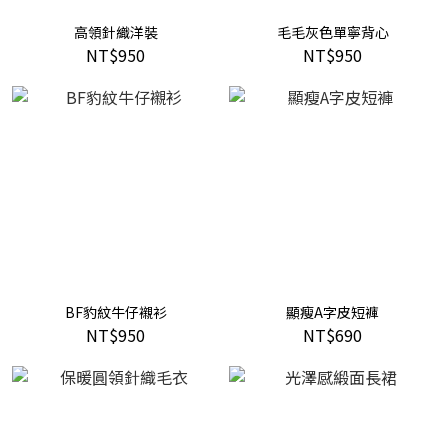
高領針織洋裝
毛毛灰色單寧背心
NT$950
NT$950
BF豹紋牛仔襯衫
顯瘦A字皮短褲
NT$950
NT$690