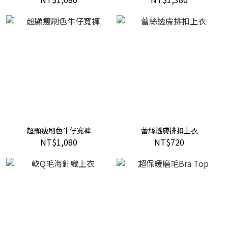
超顯瘦刷色牛仔寬褲
蕾絲透膚排扣上衣
NT$1,080
NT$720