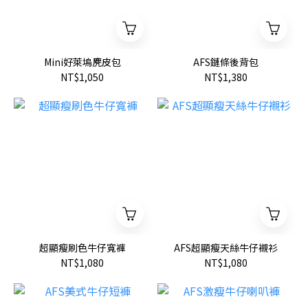
Mini好萊塢麂皮包
AFS鏈條後背包
NT$1,050
NT$1,380
超顯瘦刷色牛仔寬褲
AFS超顯瘦天絲牛仔襯衫
NT$1,080
NT$1,080