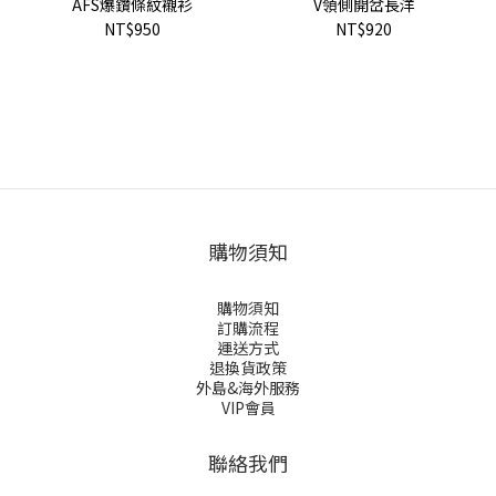
AFS爆鑽條紋襯衫
V領側開岔長洋
NT$950
NT$920
購物須知
購物須知
訂購流程
運送方式
退換貨政策
外島&海外服務
VIP會員
聯絡我們