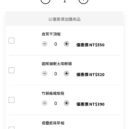
以優惠價加購商品
皮質平頂帽
優惠價 NT$550
圓框貓眼太陽眼鏡
優惠價 NT$520
竹藤編織髮箍
優惠價 NT$390
摺疊遮陽草帽