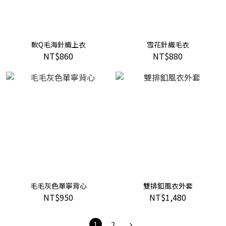
軟Q毛海針織上衣
雪花針織毛衣
NT$860
NT$880
毛毛灰色單寧背心
雙排釦風衣外套
NT$950
NT$1,480
1
2