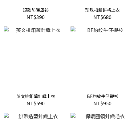
短款防曬罩衫
珍珠扣鬆餅格上衣
NT$390
NT$680
英文排釦薄針織上衣
BF豹紋牛仔襯衫
NT$590
NT$950