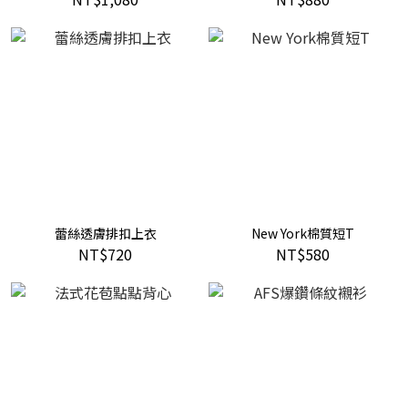
蕾絲透膚排扣上衣
New York棉質短T
NT$720
NT$580