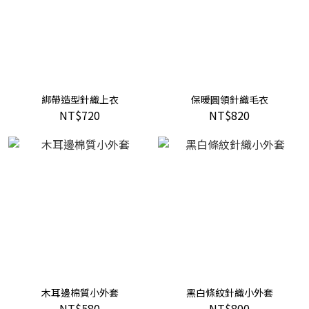
綁帶造型針織上衣
保暖圓領針織毛衣
NT$720
NT$820
木耳邊棉質小外套
黑白條紋針織小外套
NT$580
NT$800