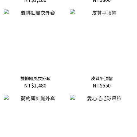
雙排釦風衣外套
皮質平頂帽
NT$1,480
NT$550