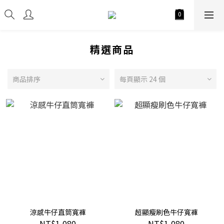
精選商品
商品排序
每頁顯示 24 個
涼感牛仔直筒寬褲
超顯瘦刷色牛仔寬褲
NT$1,080
NT$1,080