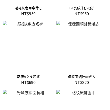
毛毛灰色單寧背心
BF豹紋牛仔襯衫
NT$950
NT$950
顯瘦A字皮短褲
保暖圓領針織毛衣
NT$690
NT$820