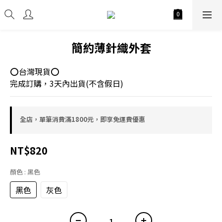
簡約薄針織外套
⭕台灣現貨⭕
完成訂購，3天內出貨(不含假日)
全店，單筆消費滿1800元，即享免運費優惠
NT$820
顏色
: 黑色
黑色
灰色