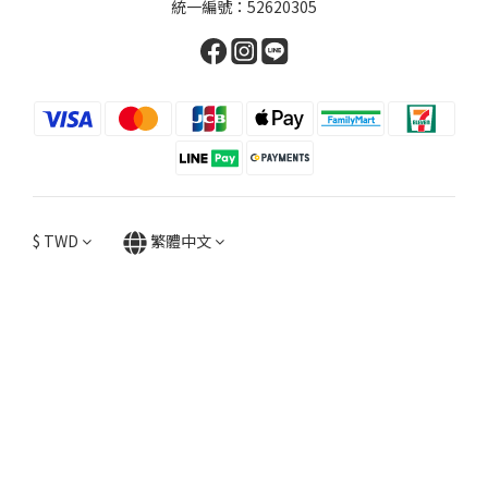
統一編號：52620305
$
TWD
繁體中文