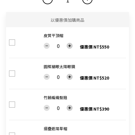
以優惠價加購商品
皮質平頂帽
優惠價 NT$550
圓框貓眼太陽眼鏡
優惠價 NT$520
竹藤編織髮箍
優惠價 NT$390
摺疊遮陽草帽