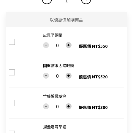
以優惠價加購商品
皮質平頂帽
優惠價 NT$550
圓框貓眼太陽眼鏡
優惠價 NT$520
竹藤編織髮箍
優惠價 NT$390
摺疊遮陽草帽