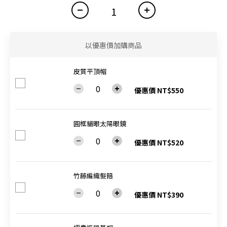
以優惠價加購商品
皮質平頂帽
優惠價 NT$550
圓框貓眼太陽眼鏡
優惠價 NT$520
竹藤編織髮箍
優惠價 NT$390