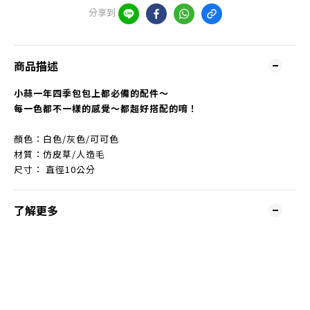
分享到
商品描述
小蒜一年四季包包上都必備的配件～
每一色都不一樣的感覺～都超好搭配的唷！
顏色：白色/灰色/可可色
材質：仿皮草/人造毛
尺寸： 直徑10公分
了解更多