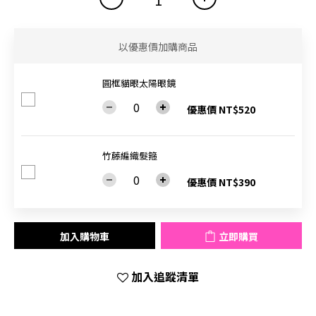
以優惠價加購商品
圓框貓眼太陽眼鏡
優惠價 NT$520
竹藤編織髮箍
優惠價 NT$390
加入購物車
立即購買
加入追蹤清單