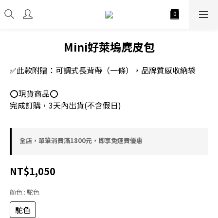
Mini好萊塢麂皮包
✅此款附贈：可調式長背帶（一條），品牌質感收納袋
⭕現貨商品⭕
完成訂購，3天內出貨(不含假日)
全店，單筆消費滿1800元，即享免運費優惠
NT$1,050
顏色
: 駝色
駝色