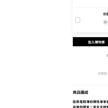
摺
加入購物車
分享到
商品描述
這款是輕薄的彈性單寧
非常的透氣！完全不悶