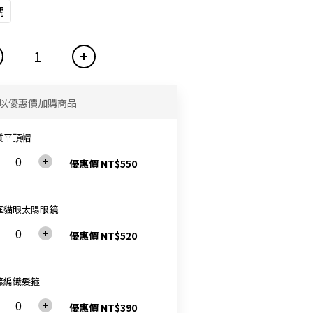
號
以優惠價加購商品
質平頂帽
優惠價 NT$550
框貓眼太陽眼鏡
優惠價 NT$520
藤編織髮箍
優惠價 NT$390