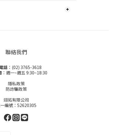
聯絡我們
電話
：(02) 3765-3618
間
：週一~週五 9:30~18:30
隱私政策
防詐騙政策
翊拓有限公司
一編號：52620305