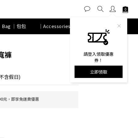
｜Bag ｜包包
｜Accessories｜ 配件
品牌故事
立即購買
寬褲
請登入領取優惠
券！
立即領取
不含假日)
00元，即享免運費優惠