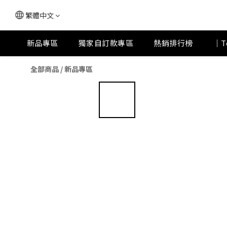
繁體中文
新品專區
獨家自訂款專區
熱銷排行榜
｜T
全部商品
/
新品專區