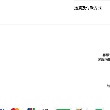
送貨及付款方式
客服
客服時
統