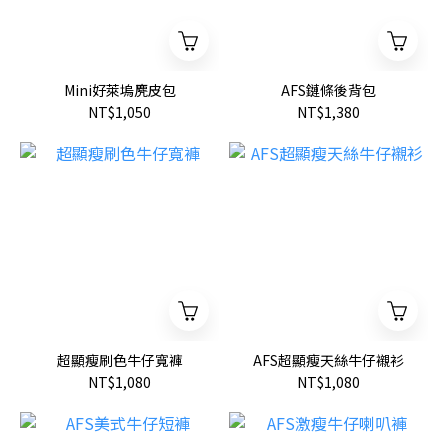
Mini好萊塢麂皮包
AFS鏈條後背包
NT$1,050
NT$1,380
超顯瘦刷色牛仔寬褲
AFS超顯瘦天絲牛仔襯衫
NT$1,080
NT$1,080