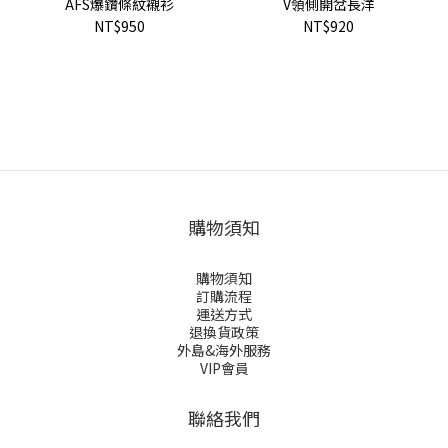
AFS爆鑽條紋襯衫
V領側開岔長洋
NT$950
NT$920
購物須知
購物須知
訂購流程
運送方式
退換貨政策
外島&海外服務
VIP會員
聯絡我們